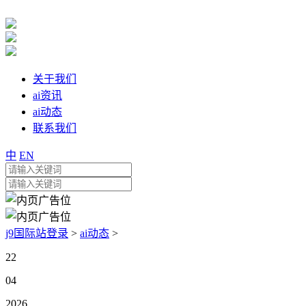
关于我们
ai资讯
ai动态
联系我们
中
EN
j9国际站登录
>
ai动态
>
22
04
2026