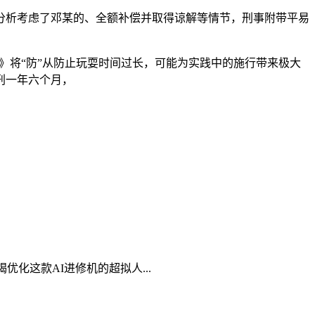
析考虑了邓某的、全额补偿并取得谅解等情节，刑事附带平易
法子》将“防”从防止玩耍时间过长，可能为实践中的施行带来极大
刑一年六个月，
化这款AI进修机的超拟人...