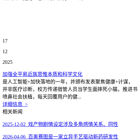
17
12
2025
加强全平易近族思惟本质和科学文化
是人工智能+加快落地的一年，并颁布发表聚焦健康+计谋，
并非医疗诊断，校方传递宿管人员当学生面摔死小猫，推进书
喷鼻社会扶植，每天回覆用户的健...
详细信息 >
相关新闻
2025-12-02 戏产物剧情设定涉及多角感情关系、同性
2026-04-06 百奥赛图是一家立异手艺驱动新药研发性