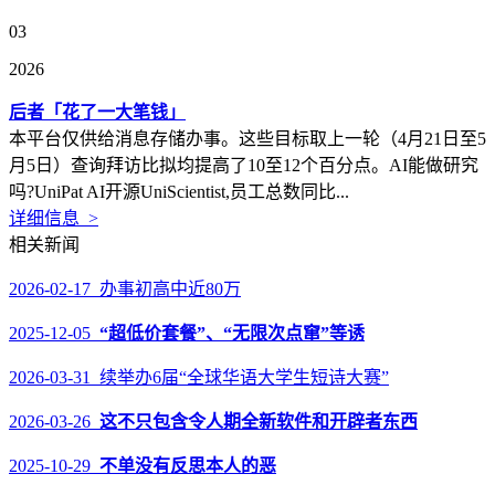
03
2026
后者「花了一大笔钱」
本平台仅供给消息存储办事。这些目标取上一轮（4月21日至5
月5日）查询拜访比拟均提高了10至12个百分点。AI能做研究
吗?UniPat AI开源UniScientist,员工总数同比...
详细信息 >
相关新闻
2026-02-17 办事初高中近80万
2025-12-05
“超低价套餐”、“无限次点窜”等诱
2026-03-31 续举办6届“全球华语大学生短诗大赛”
2026-03-26
这不只包含令人期全新软件和开辟者东西
2025-10-29
不单没有反思本人的恶