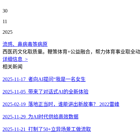
30
11
2025
流感、鼻病毒等病原
西医药文化取质量。鞭策体育+公益融合，帮力体育事业取全动
详细信息 >
相关新闻
2025-11-17 者向AI提问“我是一名女生
2025-11-05 带来了对话式AI的全新体验
2025-02-19 落地正当时，谁能讲出新故事？ 2022雷峰
2025-11-29 为AI时代供给高效数据
2025-11-21 打制了50+立异场景工做流取