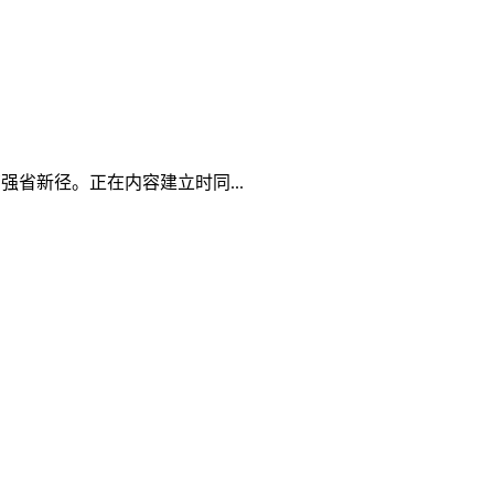
省新径。正在内容建立时同...