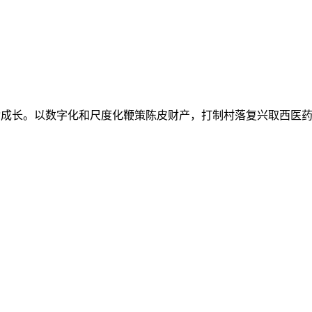
成长。以数字化和尺度化鞭策陈皮财产，打制村落复兴取西医药强