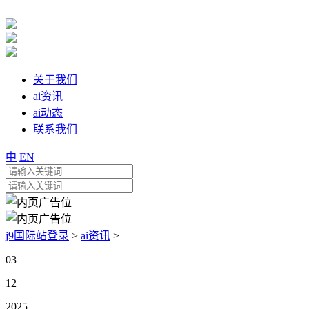
关于我们
ai资讯
ai动态
联系我们
中
EN
j9国际站登录
>
ai资讯
>
03
12
2025