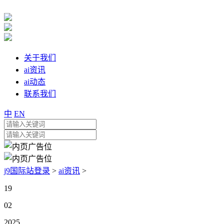
关于我们
ai资讯
ai动态
联系我们
中
EN
j9国际站登录
>
ai资讯
>
19
02
2025