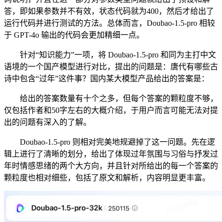
答，即如果参数并不有效，状态代码就为400，然后才给出了
运行代码并进行测试的方法。总体而言，Doubao-1.5-pro 相较
于 GPT-4o 输出的代码会更加精细一点。
针对“知识能力”一项，将 Doubao-1.5-pro 和同为主打中文
语境的一个国产模型进行对比，提出的问题是：唐代有哪些古
诗中包含“过年”这件事？国内某大模型产品给出的答案是：
给出的答案数量有十个之多，但每个答案的颗粒度不够，
仅包括作者和50字左右的大概介绍，于用户而言可能无法对提
出的问题有深入的了解。
Doubao-1.5-pro 则相对完美地规避掉了这一问题。先在逻
辑上进行了清晰的划分，给出了体现过年氛围与习俗与抒发过
年时情感思绪的两个大方向，并且针对所给出的每一个答案的
颗粒度也相对细些，包括了原文和解析，内容明显更丰富。