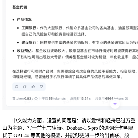
中文能力方面，设置的问题是：请以爱情和轻舟已过万重
山为主题，写一首七言律诗。Doubao-1.5-pro 的遣词造句明显
优于 GPT-4o 等其他的模型，并能够更进一步给出首联、颔