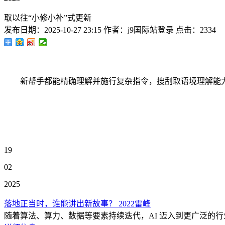
取以往“小修小补”式更新
发布日期：
2025-10-27 23:15
作者：
j9国际站登录
点击：
2334
新帮手都能精确理解并施行复杂指令，搜刮取语境理解能力。二维码、
19
02
2025
落地正当时，谁能讲出新故事？ 2022雷峰
随着算法、算力、数据等要素持续迭代，AI 迈入到更广泛的行