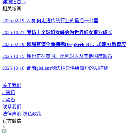
详细信息 >
相关新闻
2025-02-19 AI如何走进传统行业的最后一公里
2025-10-21
专访丨全球妇女峰会为世界妇女事业成长
2025-02-19
网易有道全面拥抱DeepSeek-R1，加速AI教育应
2025-10-15 期也正在英国、比利时以及其他国度颁布
2025-10-16 此前gleLens侧边栏只供给简短的AI描述
关于我们
ai资讯
ai动态
联系我们
法律声明
隐私政策
官方微信
×