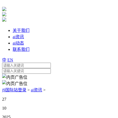
关于我们
ai资讯
ai动态
联系我们
中
EN
j9国际站登录
>
ai资讯
>
27
10
2025