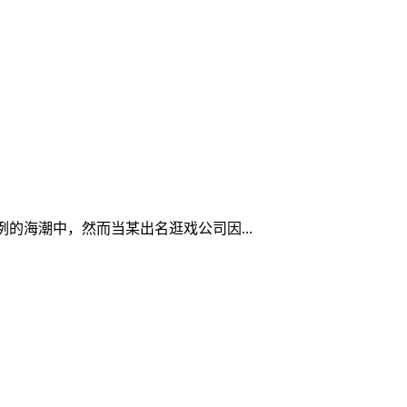
的海潮中，然而当某出名逛戏公司因...