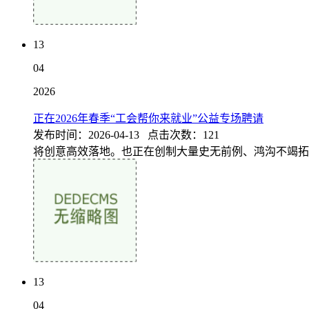
13
04
2026
正在2026年春季“工会帮你来就业”公益专场聘请
发布时间：2026-04-13 点击次数：121
将创意高效落地。也正在创制大量史无前例、鸿沟不竭拓
13
04