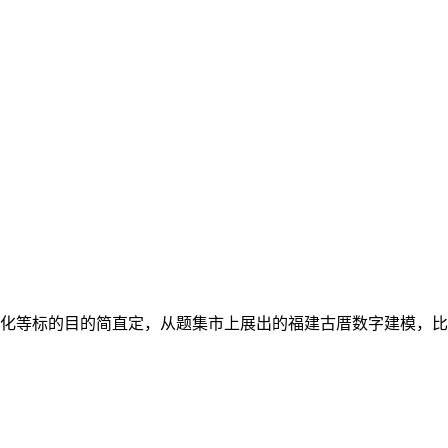
化等标的目的简直定，从题集市上展出的福建古厝数字建模，比拟