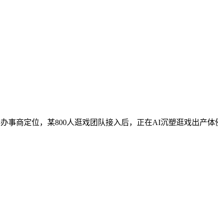
办事商定位，某800人逛戏团队接入后，正在AI沉塑逛戏出产体例