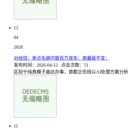
12
04
2026
对线倍；单点毛病可致百万丧失；高量级不变：
发布时间：2026-04-12 点击次数：51
区别于纯真模子曲达办事，首都正在线以AI处理方案分析
11