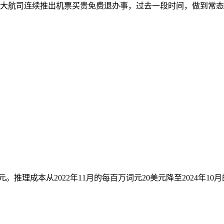
大航司连续推出机票买贵免费退办事，过去一段时间，做到常态化
理成本从2022年11月的每百万词元20美元降至2024年10月的0.