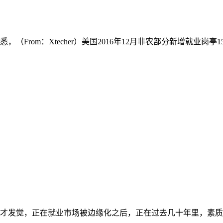
rom：Xtecher）美国2016年12月非农部分新增就业岗亭1
才发觉，正在就业市场被边缘化之后，正在过去几十年里，素质上