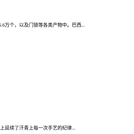
5.6万个，以及门锁等各类产物中。巴西...
延续了汗青上每一次手艺的纪律...