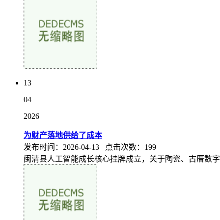
13
04
2026
为财产落地供给了成本
发布时间：2026-04-13 点击次数：199
闽清县人工智能成长核心挂牌成立，关于陶瓷、古厝数字