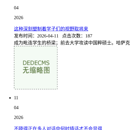
04
2026
这种深刻塑制着学子们的视野取将来
发布时间：2026-04-11 点击次数：187
成为毗连学生的桥梁；前去大学攻读中国粹硕士。哈萨克
11
04
2026
不晓得正在多人对话中何时插话才不会显得