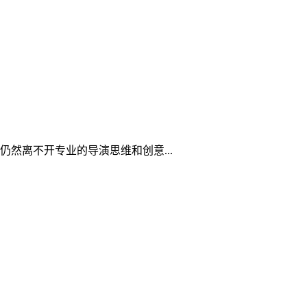
然离不开专业的导演思维和创意...