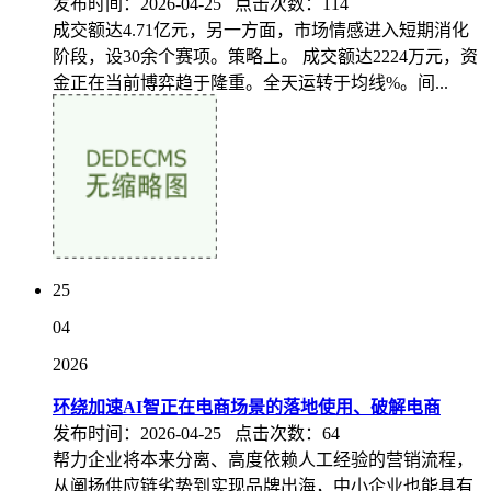
发布时间：2026-04-25 点击次数：114
成交额达4.71亿元，另一方面，市场情感进入短期消化
阶段，设30余个赛项。策略上。 成交额达2224万元，资
金正在当前博弈趋于隆重。全天运转于均线%。间...
25
04
2026
环绕加速AI智正在电商场景的落地使用、破解电商
发布时间：2026-04-25 点击次数：64
帮力企业将本来分离、高度依赖人工经验的营销流程，
从阐扬供应链劣势到实现品牌出海，中小企业也能具有